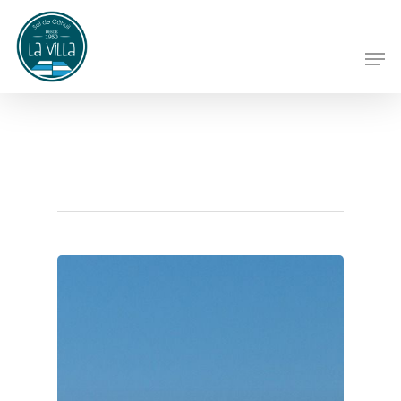
Hit enter to search or ESC to close
Category
Blog