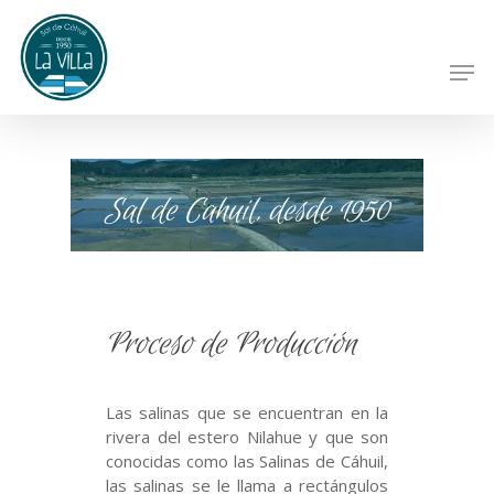
Hit enter to search or ESC to close
Sal de Cahuil, desde 1950
Proceso de Producción
Las salinas que se encuentran en la
rivera del estero Nilahue y que son
conocidas como las Salinas de Cáhuil,
las salinas se le llama a rectángulos